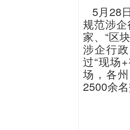
5月2
规范涉企
家、“区
涉企行政
过“现场
场，各州
2500