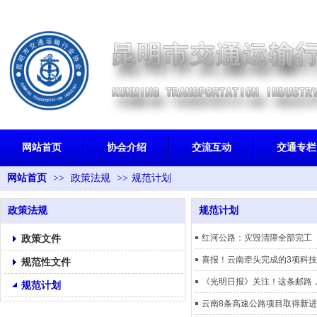
网站首页
协会介绍
交流互动
交通专栏
网站首页
>>
政策法规
>>
规范计划
政策法规
规范计划
政策文件
红河公路：灾毁清障全部完工
喜报！云南牵头完成的3项科
规范性文件
《光明日报》关注！这条邮路
规范计划
云南8条高速公路项目取得新